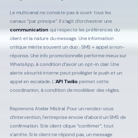
Le multicanal ne consiste pas à ouvrir tous les
canaux “par principe”. Il s’agit d’orchestrer une
communication
qui respecte les préférences du
client et la nature du message. Une information
critique mérite souvent un duo : SMS + appel si non-
réponse. Une info promotionnelle performe mieux sur
WhatsApp, à condition d’avoir un opt-in clair. Une
alerte sécurité interne peut privilégier le push et un
appel en escalade. L’
API Twilio
permet cette
coordination, à condition de modéliser des règles.
Reprenons Atelier Mistral. Pour un rendez-vous
d’intervention, l’entreprise envoie d’abord un SMS de
confirmation. Si le client clique “confirmer”, tout
s’arrête. Si le client ne répond pas, un message