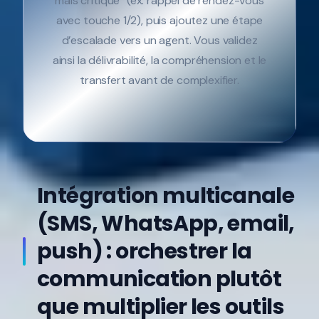
mais critique” (ex. rappel de rendez-vous
avec touche 1/2), puis ajoutez une étape
d’escalade vers un agent. Vous validez
ainsi la délivrabilité, la compréhension et le
transfert avant de complexifier.
Intégration multicanale
(SMS, WhatsApp, email,
push) : orchestrer la
communication plutôt
que multiplier les outils