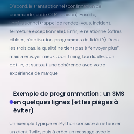
D’abord, le transactionnel (confirmation de
commande, code OTP, livraison). Ensuite,
l’opérationnel (rappel de rendez-vous, incident,
fermeture exceptionnelle). Enfin, le relationnel (offres
ciblées, réactivation, programmes de fidélité). Dans
les trois cas, la qualité ne tient pas à “envoyer plus”,
mais à envoyer mieux : bon timing, bon libellé, bon
opt-in, et surtout une cohérence avec votre
expérience de marque.
Exemple de programmation : un SMS
en quelques lignes (et les pièges à
éviter)
Un exemple typique en Python consiste à instancier
un client Twilio, puis à créer un message avec le