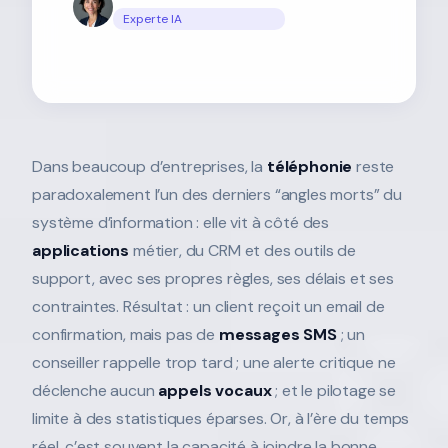
Experte IA
Dans beaucoup d’entreprises, la
téléphonie
reste
paradoxalement l’un des derniers “angles morts” du
système d’information : elle vit à côté des
applications
métier, du CRM et des outils de
support, avec ses propres règles, ses délais et ses
contraintes. Résultat : un client reçoit un email de
confirmation, mais pas de
messages SMS
; un
conseiller rappelle trop tard ; une alerte critique ne
déclenche aucun
appels vocaux
; et le pilotage se
limite à des statistiques éparses. Or, à l’ère du temps
réel, c’est souvent la capacité à joindre la bonne