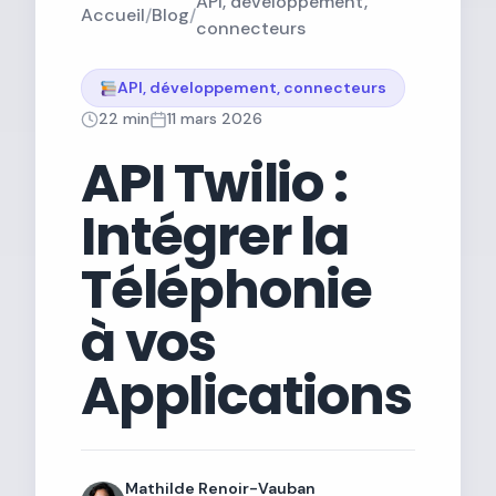
API, développement,
Accueil
/
Blog
/
connecteurs
API, développement, connecteurs
22 min
11 mars 2026
API Twilio :
Intégrer la
Téléphonie
à vos
Applications
Mathilde Renoir-Vauban