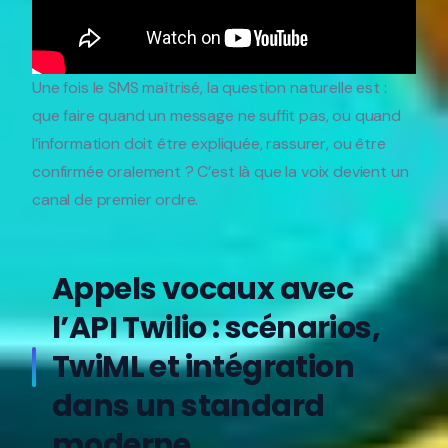
Une fois le SMS maîtrisé, la question naturelle est :
que faire quand un message ne suffit pas, ou quand
l’information doit être expliquée, rassurer, ou être
confirmée oralement ? C’est là que la voix devient un
canal de premier ordre.
Appels vocaux avec
l’API Twilio : scénarios,
TwiML et intégration
dans un standard
moderne