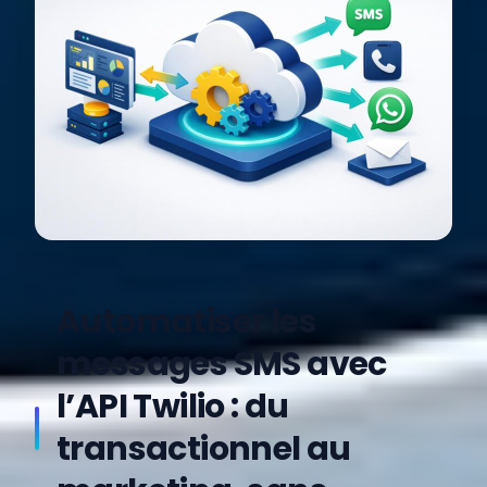
Automatiser les
messages SMS avec
l’API Twilio : du
transactionnel au